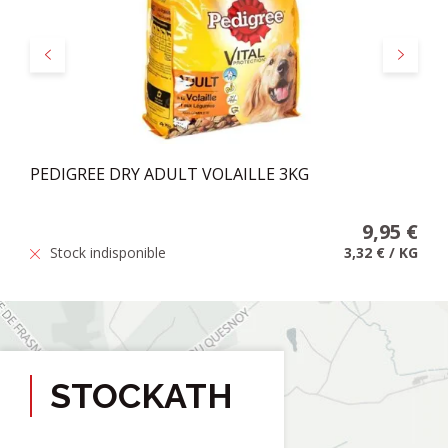
Précédent
Suivant
PEDIGREE DRY ADULT VOLAILLE 3KG
9,95 €
Stock indisponible
3,32 €
/
KG
STOCKATH