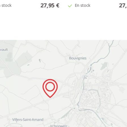
27,95 €
27
 stock
En stock