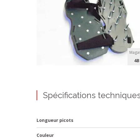
Magas
4B
Spécifications technique
Longueur picots
Couleur