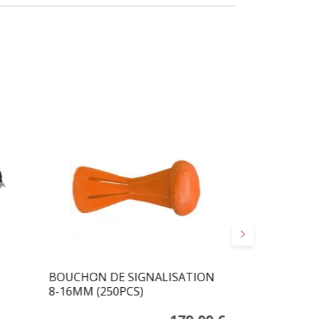
Suivant
BOUCHON DE SIGNALISATION
TIRE COLLE 
8-16MM (250PCS)