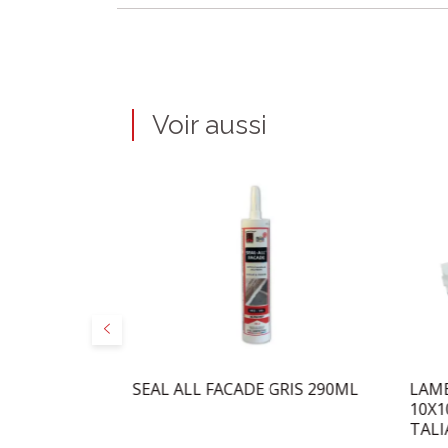
Voir aussi
Précédent
 SILICONE
SEAL ALL FACADE GRIS 290ML
LAM
10X1
TALI