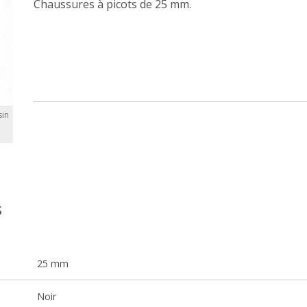
Chaussures à picots de 25 mm.
in
s
25 mm
Noir