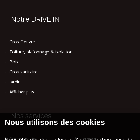
Notre DRIVE IN
Gros Oeuvre
Toiture, plafonnage & isolation
Bois
Gros sanitaire
Jardin
Afficher plus
Nos services
Copie de clés
Livraison