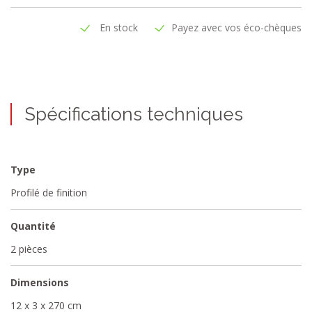
En stock
Payez avec vos éco-chèques
Spécifications techniques
Type
Profilé de finition
Quantité
2 pièces
Dimensions
12 x 3 x 270 cm