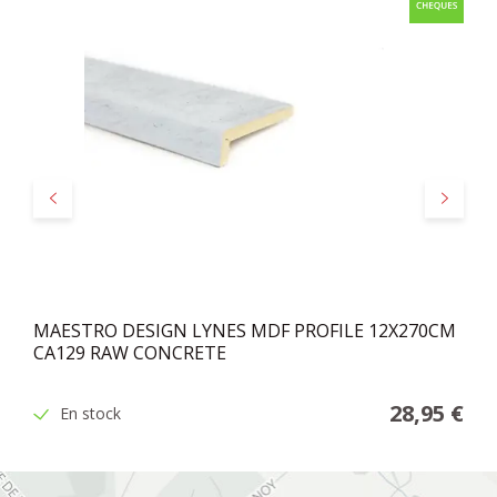
Précédent
Suivant
MAESTRO DESIGN LYNES MDF PROFILE 12X270CM
CA129 RAW CONCRETE
28,95 €
En stock