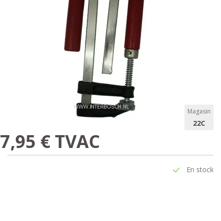
Magasin
22C
7,95 € TVAC
En stock