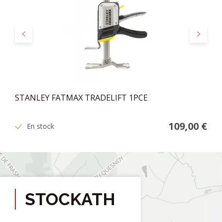
Précédent
Suivant
STANLEY FATMAX TRADELIFT 1PCE
109,00 €
En stock
STOCKATH