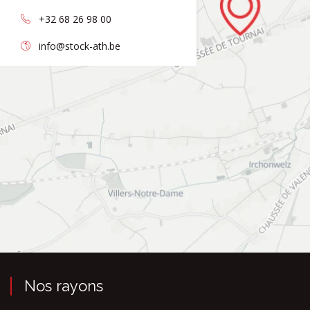
+32 68 26 98 00
info@stock-ath.be
Nos rayons