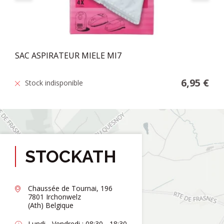
SAC ASPIRATEUR MIELE MI7
6,95 €
Stock indisponible
STOCKATH
Chaussée de Tournai, 196
7801 Irchonwelz
(Ath) Belgique
Lundi - Vendredi : 08:30 - 18:30