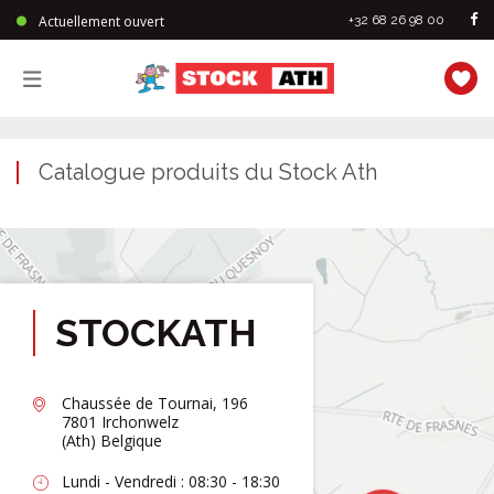
Actuellement ouvert
+32 68 26 98 00
StockAth
Catalogue produits du Stock Ath
STOCKATH
Chaussée de Tournai, 196
7801 Irchonwelz
(Ath) Belgique
Lundi - Vendredi : 08:30 - 18:30