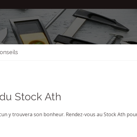
onseils
 du Stock Ath
cun y trouvera son bonheur. Rendez-vous au Stock Ath pour