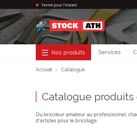
Fermé pour l'instant
StockAth
Services
C
Nos produits
Accueil
Catalogue
Catalogue produits
Du bricoleur amateur au professionnel, cha
d'articles pour le bricolage.