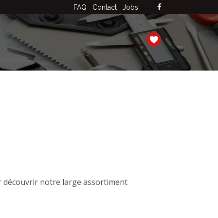
FAQ
Contact
Jobs
 découvrir notre large assortiment