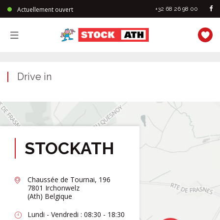
Actuellement ouvert
+32 68 26 98 00
StockAth
Drive in
STOCKATH
Chaussée de Tournai, 196
7801 Irchonwelz
(Ath) Belgique
Lundi - Vendredi : 08:30 - 18:30