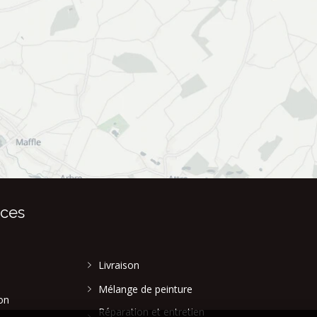
ices
Livraison
Mélange de peinture
on
Réparation et entretien