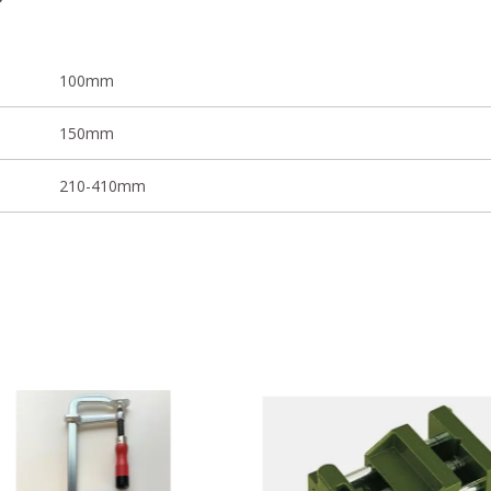
100mm
150mm
210-410mm