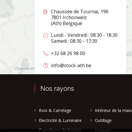
Chaussée de Tournai, 196
7801 Irchonwelz
(Ath) Belgique
Lundi - Vendredi : 08:30 - 18:30
Samedi : 08:30 - 17:30
+32 68 26 98 00
info@stock-ath.be
Nos rayons
Bois & Carrelage
Intérieur de la mai
Electricité & Luminaire
Outillage
Fournitures de bureau
Peinture