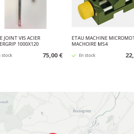
E JOINT VIS ACIER
ETAU MACHINE MICROMO
RGRIP 1000X120
MACHOIRE MS4
75,00 €
22
 stock
En stock