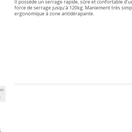
Il possède un serrage rapide, sûre et confortable d'
force de serrage jusqu'à 120kg. Maniement très simp
ergonomique à zone antidérapante.
in
C
s