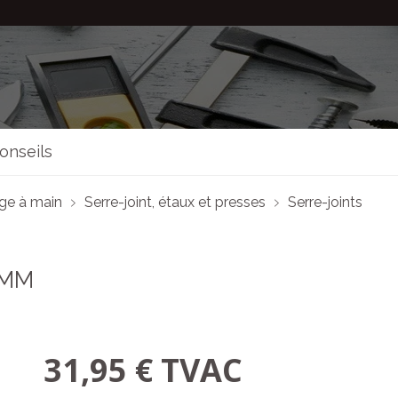
onseils
age à main
Serre-joint, étaux et presses
Serre-joints
0MM
31,95 € TVAC