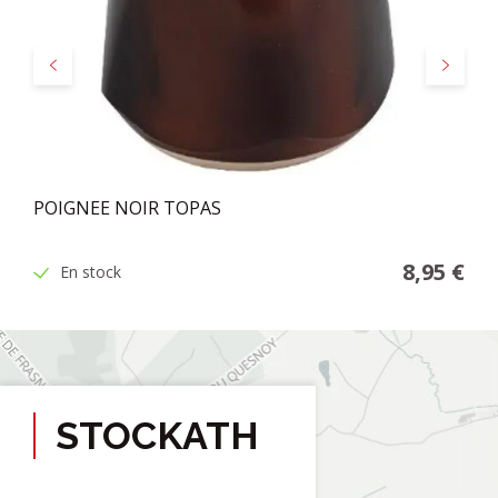
Précédent
Suivant
POIGNEE NOIR TOPAS
8,95 €
En stock
STOCKATH