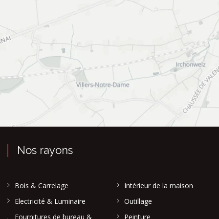
Nos rayons
Bois & Carrelage
Intérieur de la maison
Electricité & Luminaire
Outillage
Fournitures de bureau &
Peinture