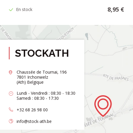
8,95 €
En stock
STOCKATH
Chaussée de Tournai, 196
7801 Irchonwelz
(Ath) Belgique
Lundi - Vendredi : 08:30 - 18:30
Samedi : 08:30 - 17:30
+32 68 26 98 00
info@stock-ath.be