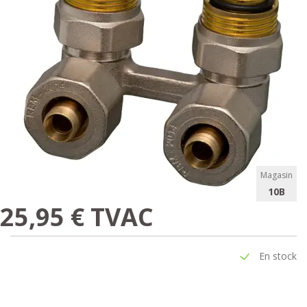
Magasin
10B
25,95 € TVAC
En stock