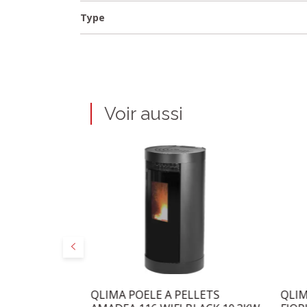
Type
Voir aussi
Précédent
 D:131MM
QLIMA POELE A PELLETS
QLIM