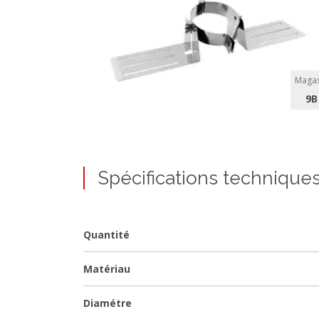
Magas
9B
Spécifications technique
Quantité
Matériau
Diamétre