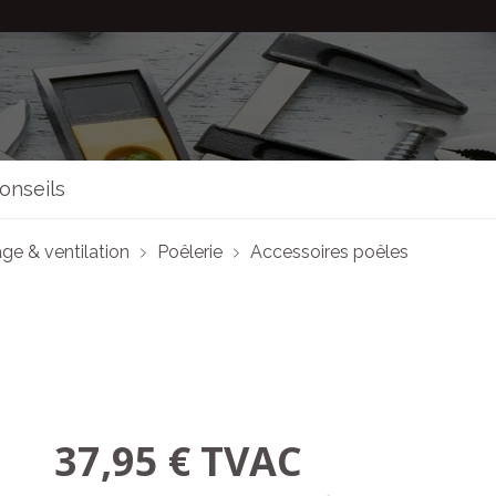
onseils
ge & ventilation
Poêlerie
Accessoires poêles
37,95 € TVAC