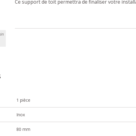
Ce support de toit permettra de finaliser votre instal
in
s
1 pièce
Inox
80 mm