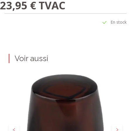
23,95 € TVAC
En stock
Voir aussi
Précédent
Suivant