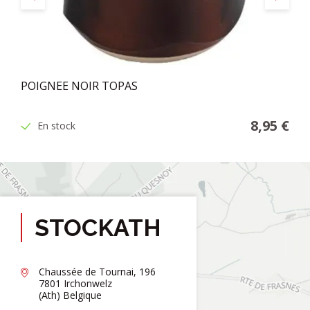
POIGNEE NOIR TOPAS
8,95 €
En stock
STOCKATH
Chaussée de Tournai, 196
7801 Irchonwelz
(Ath) Belgique