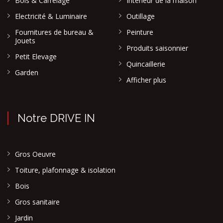
Bois & Carrelage
Intérieur de la maison
Electricité & Luminaire
Outillage
Fournitures de bureau &
Peinture
Jouets
Produits saisonnier
Petit Elevage
Quincaillerie
Garden
Afficher plus
Notre DRIVE IN
Gros Oeuvre
Toiture, plafonnage & isolation
Bois
Gros sanitaire
Jardin