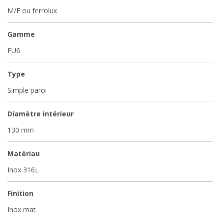
M/F ou ferrolux
Gamme
FU6
Type
Simple paroi
Diamètre intérieur
130 mm
Matériau
Inox 316L
Finition
Inox mat