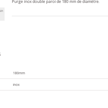
Purge inox double paroi de 180 mm de diamètre.
in
s
180mm
inox