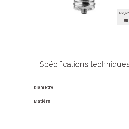
Magas
9B
Spécifications technique
Diamètre
Matière