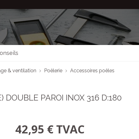
onseils
ge & ventilation
Poêlerie
Accessoires poêles
) DOUBLE PAROI INOX 316 D:180
42,95 € TVAC