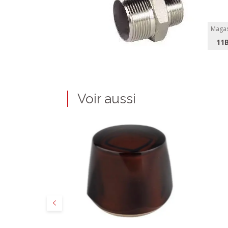
Magas
11
Voir aussi
Précédent