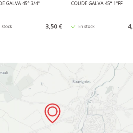
E GALVA 45° 3/4"
COUDE GALVA 45° 1"FF
3,50 €
4
 stock
En stock