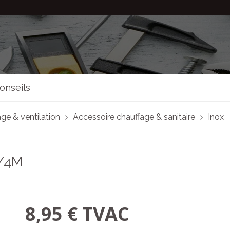
onseils
ge & ventilation
Accessoire chauffage & sanitaire
Inox
/4M
8,95 € TVAC