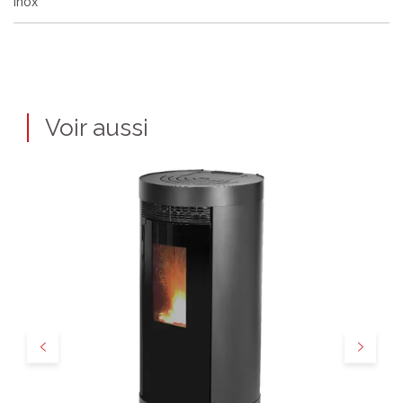
inox
Voir aussi
Précédent
Suivant