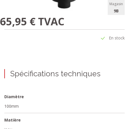
Magasin
9B
65,95 € TVAC
En stock
Spécifications techniques
Diamètre
100mm
Matière