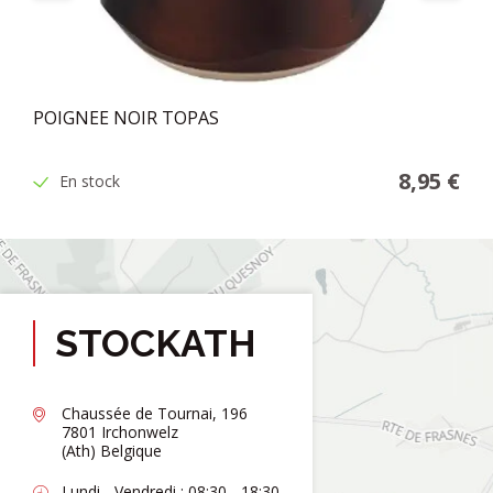
POIGNEE NOIR TOPAS
8,95 €
En stock
STOCKATH
Chaussée de Tournai, 196
7801 Irchonwelz
(Ath) Belgique
Lundi - Vendredi : 08:30 - 18:30