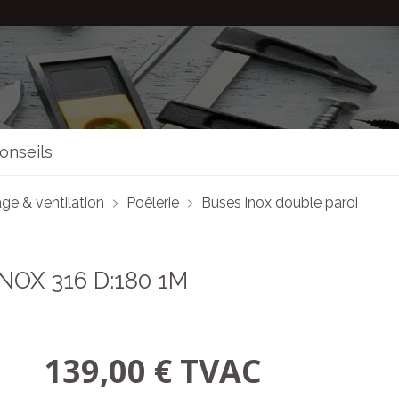
onseils
ge & ventilation
Poêlerie
Buses inox double paroi
OX 316 D:180 1M
139,00 € TVAC