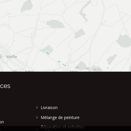
ices
Livraison
Mélange de peinture
on
Réparation et entretien