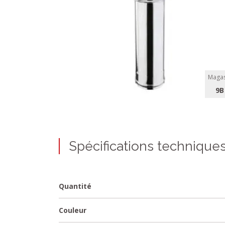
Magas
9B
Spécifications technique
Quantité
Couleur