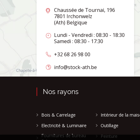
Chaussée de Tournai, 196
7801 Irchonwelz
(Ath) Belgique
Lundi - Vendredi : 08:30 - 18:30
Samedi : 08:30 - 17:30
+32 68 26 98 00
info@stock-ath.be
Nos rayons
Bois & Carrelage
Intérieur de la mai
Electricité & Luminaire
Outillage
Fournitures de bureau
Peinture