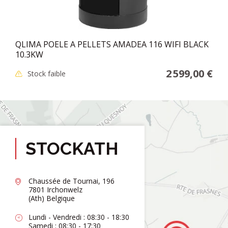
QLIMA POELE A PELLETS AMADEA 116 WIFI BLACK
10.3KW
2 599,00 €
Stock faible
STOCKATH
Chaussée de Tournai, 196
7801 Irchonwelz
(Ath) Belgique
Lundi - Vendredi : 08:30 - 18:30
Samedi : 08:30 - 17:30