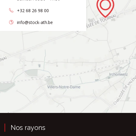
+32 68 26 98 00
info@stock-ath.be
Nos rayons