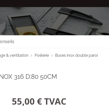
onseils
ge & ventilation
Poêlerie
Buses inox double paroi
NOX 316 D:80 50CM
55,00 € TVAC