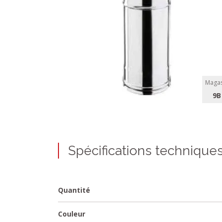
Magas
9B
Spécifications technique
Quantité
Couleur