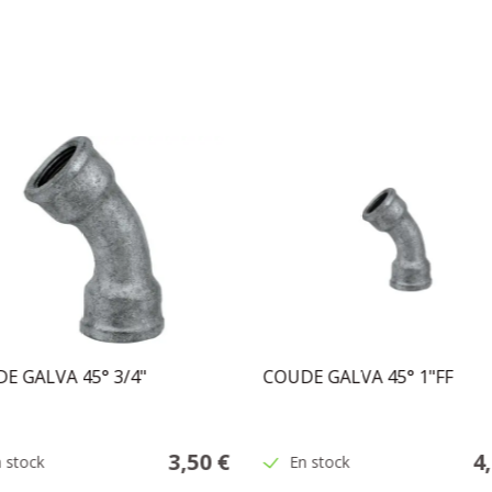
E GALVA 45° 3/4"
COUDE GALVA 45° 1"FF
3,50 €
4
 stock
En stock