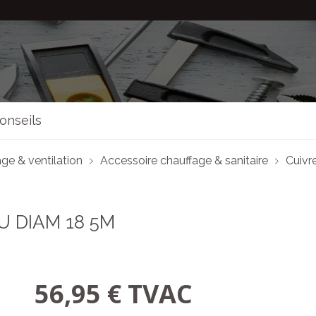
onseils
ge & ventilation
Accessoire chauffage & sanitaire
Cuivr
U DIAM 18 5M
56,95 € TVAC