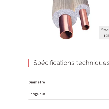
Magas
10
Spécifications technique
Diamètre
Longueur