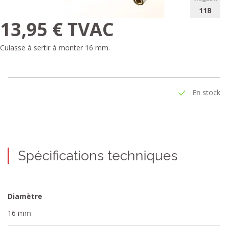
11B
13,95 € TVAC
Culasse à sertir à monter 16 mm.
En stock
Spécifications techniques
Diamètre
16 mm