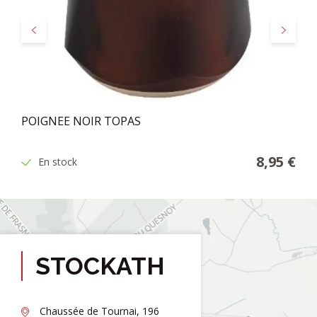
Précédent
Suivant
POIGNEE NOIR TOPAS
8,95 €
En stock
STOCKATH
Chaussée de Tournai, 196