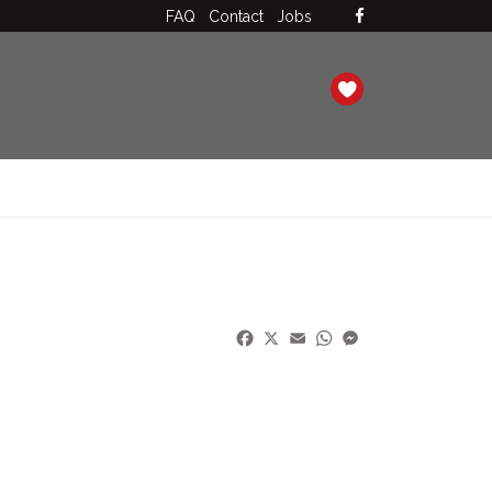
FAQ
Contact
Jobs
Facebook
X
Email
WhatsApp
Messenger