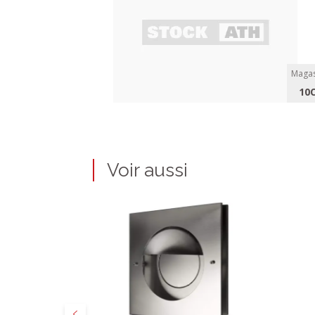
Magas
10
Voir aussi
Précédent