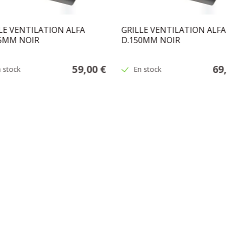
LE VENTILATION ALFA
GRILLE VENTILATION ALFA
25MM NOIR
D.150MM NOIR
59,00 €
69
 stock
En stock