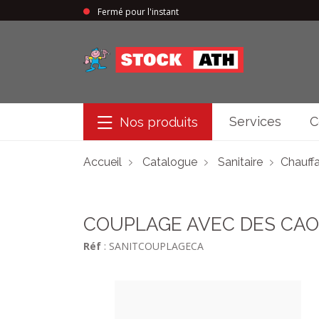
Fermé pour l'instant
StockAth
Services
C
Nos produits
Accueil
Catalogue
Sanitaire
Chauffa
COUPLAGE AVEC DES CA
Réf
: SANITCOUPLAGECA