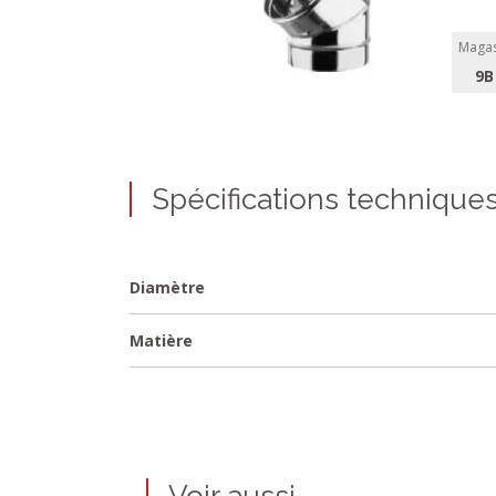
Magas
9B
Spécifications technique
Diamètre
Matière