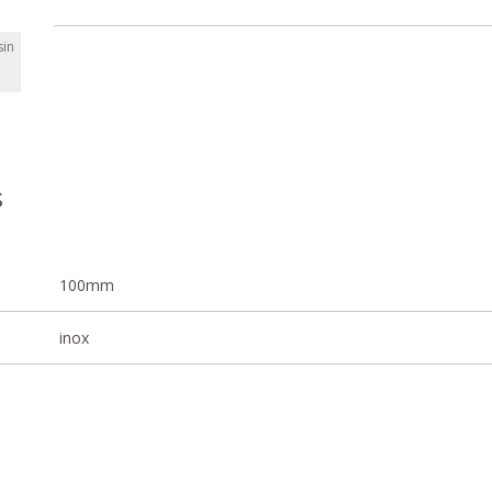
in
s
100mm
inox