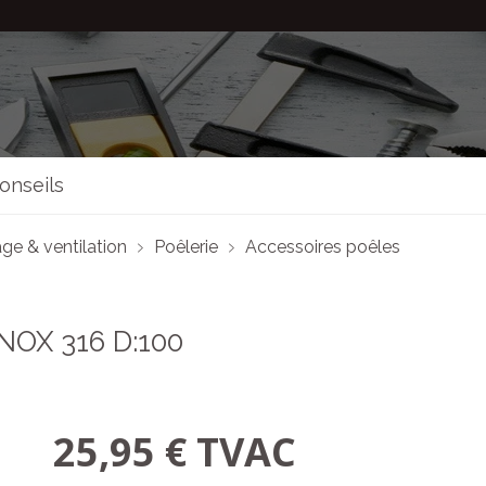
onseils
ge & ventilation
Poêlerie
Accessoires poêles
NOX 316 D:100
25,95 € TVAC