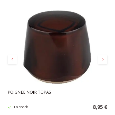
Précédent
Suivant
POIGNEE NOIR TOPAS
8,95 €
En stock