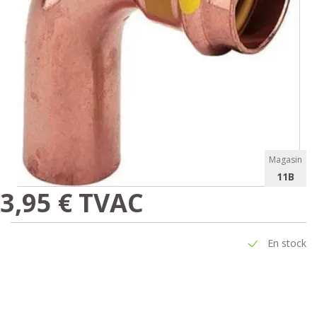
Magasin
11B
3,95 € TVAC
En stock