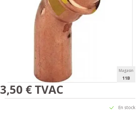
Magasin
11B
3,50 € TVAC
En stock