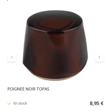
Précédent
Suivant
POIGNEE NOIR TOPAS
8,95 €
En stock