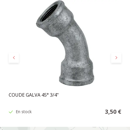
Précédent
Suivant
COUDE GALVA 45° 3/4"
3,50 €
En stock