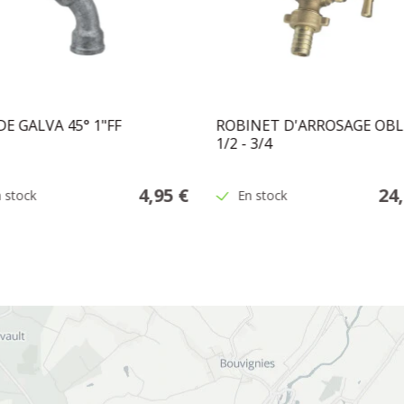
E GALVA 45° 1"FF
ROBINET D'ARROSAGE OBL
1/2 - 3/4
4,95 €
24
 stock
En stock