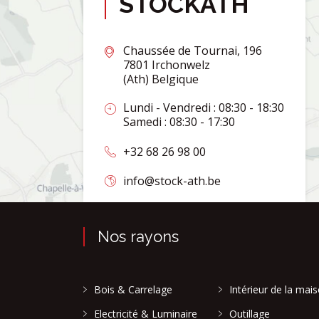
STOCKATH
Chaussée de Tournai, 196
7801 Irchonwelz
(Ath) Belgique
Lundi - Vendredi : 08:30 - 18:30
Samedi : 08:30 - 17:30
+32 68 26 98 00
info@stock-ath.be
Nos rayons
Bois & Carrelage
Intérieur de la mai
Electricité & Luminaire
Outillage