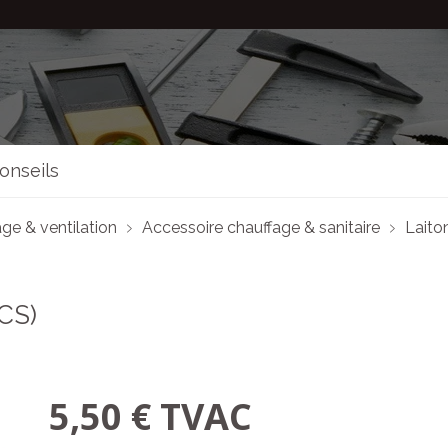
onseils
ge & ventilation
Accessoire chauffage & sanitaire
Laito
CS)
5,50 € TVAC