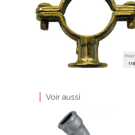
Magas
11
Voir aussi