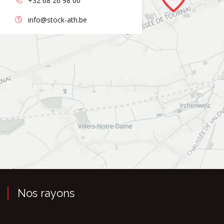
+32 68 26 98 00
info@stock-ath.be
Nos rayons