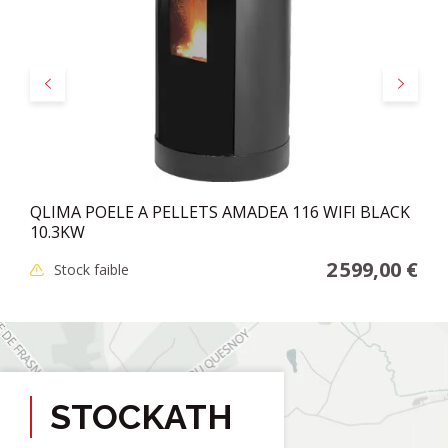
Précédent
Suivant
QLIMA POELE A PELLETS AMADEA 116 WIFI BLACK
10.3KW
2 599,00 €
Stock faible
STOCKATH