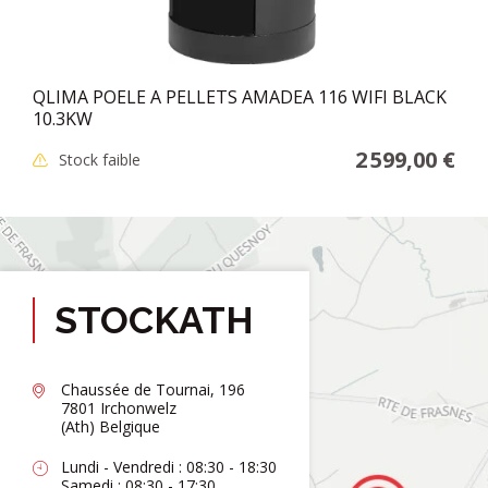
QLIMA POELE A PELLETS AMADEA 116 WIFI BLACK
10.3KW
2 599,00 €
Stock faible
STOCKATH
Chaussée de Tournai, 196
7801 Irchonwelz
(Ath) Belgique
Lundi - Vendredi : 08:30 - 18:30
Samedi : 08:30 - 17:30