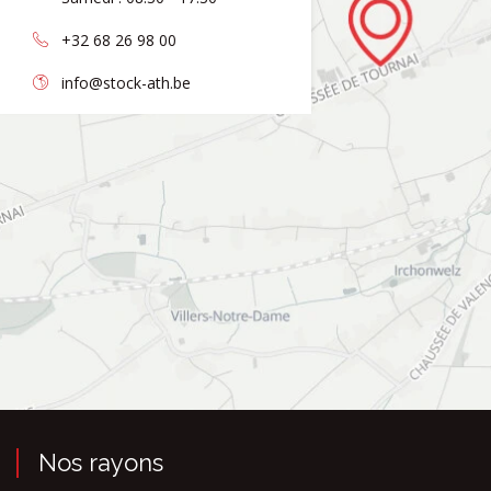
+32 68 26 98 00
info@stock-ath.be
Nos rayons