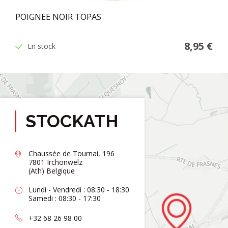
POIGNEE NOIR TOPAS
8,95 €
En stock
STOCKATH
Chaussée de Tournai, 196
7801 Irchonwelz
(Ath) Belgique
Lundi - Vendredi : 08:30 - 18:30
Samedi : 08:30 - 17:30
+32 68 26 98 00