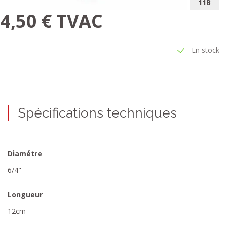
11B
4,50 € TVAC
En stock
Spécifications techniques
Diamétre
6/4"
Longueur
12cm