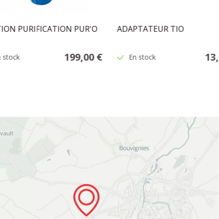
ION PURIFICATION PUR'O
ADAPTATEUR TIO
199,00 €
13
 stock
En stock