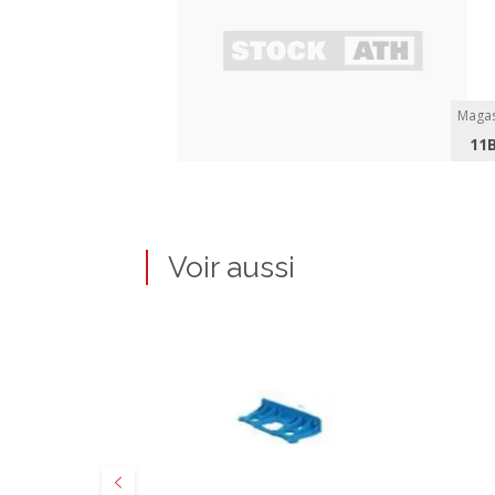
Magas
11
Voir aussi
Précédent