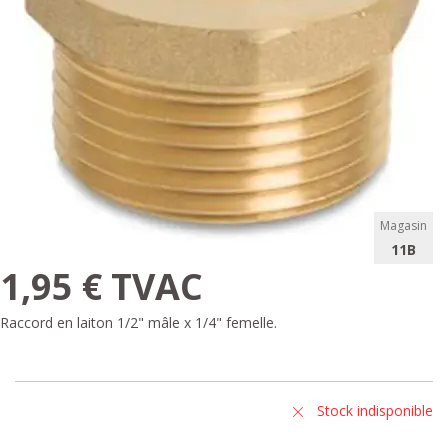
Magasin
11B
1,95 € TVAC
Raccord en laiton 1/2" mâle x 1/4" femelle.
Stock indisponible