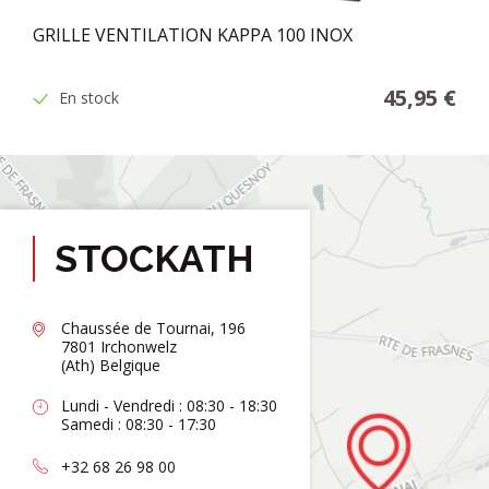
GRILLE VENTILATION KAPPA 100 INOX
45,95 €
En stock
STOCKATH
Chaussée de Tournai, 196
7801 Irchonwelz
(Ath) Belgique
Lundi - Vendredi : 08:30 - 18:30
Samedi : 08:30 - 17:30
+32 68 26 98 00