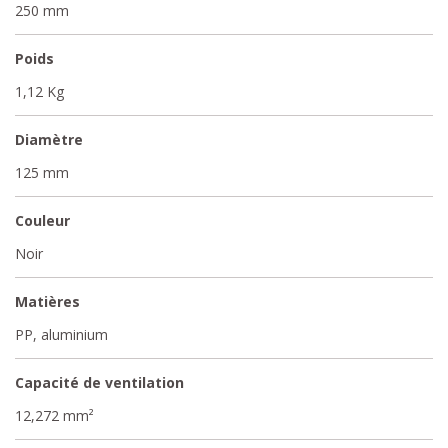
250 mm
Poids
1,12 Kg
Diamètre
125 mm
Couleur
Noir
Matières
PP, aluminium
Capacité de ventilation
12,272 mm²