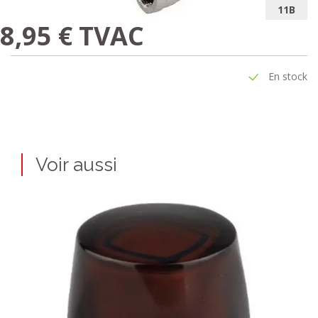
11B
8,95 € TVAC
En stock
Voir aussi