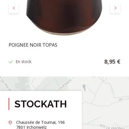
Précédent
Suivant
POIGNEE NOIR TOPAS
8,95 €
En stock
STOCKATH
Chaussée de Tournai, 196
7801 Irchonwelz