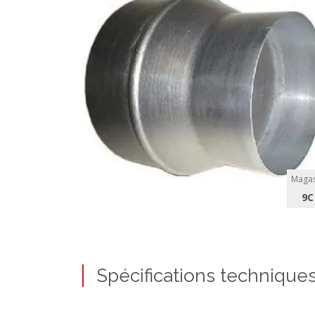
Magas
9C
Spécifications technique