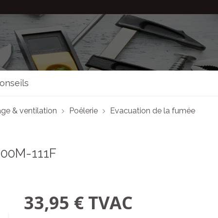
onseils
ge & ventilation
Poêlerie
Evacuation de la fumée
00M-111F
33,95 € TVAC