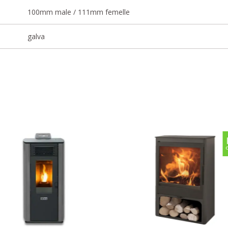
100mm male / 111mm femelle
galva