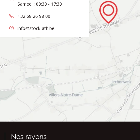
Samedi : 08:30 - 17:30
+32 68 26 98 00
info@stock-ath.be
Nos rayons