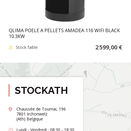
QLIMA POELE A PELLETS AMADEA 116 WIFI BLACK
10.3KW
2 599,00 €
Stock faible
STOCKATH
Chaussée de Tournai, 196
7801 Irchonwelz
(Ath) Belgique
Lundi - Vendredi : 08:30 - 18:30