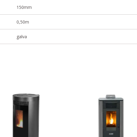
150mm
0,50m
galva