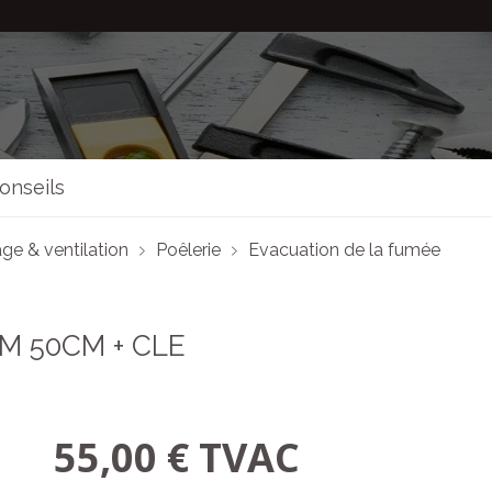
onseils
ge & ventilation
Poêlerie
Evacuation de la fumée
M 50CM + CLE
55,00 € TVAC