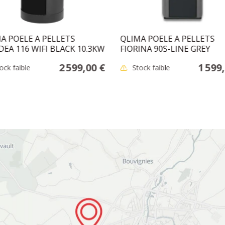
A POELE A PELLETS
QLIMA POELE A PELLETS
EA 116 WIFI BLACK 10.3KW
FIORINA 90S-LINE GREY
2 599,00 €
1 599
ock faible
Stock faible