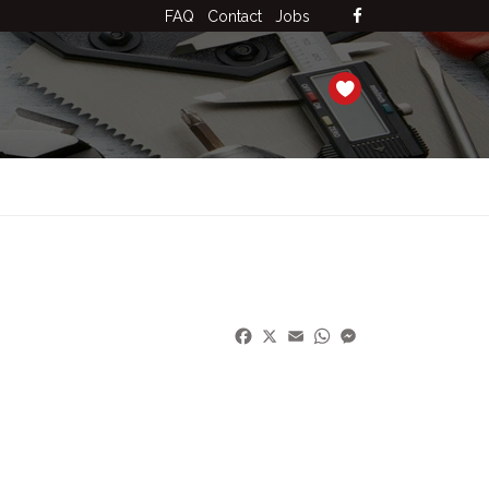
FAQ
Contact
Jobs
Facebook
X
Email
WhatsApp
Messenger