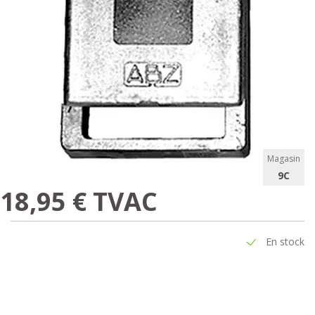
Magasin
9C
18,95 € TVAC
En stock