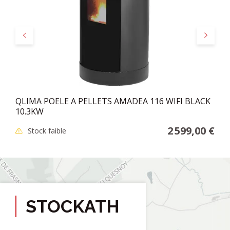
Précédent
Suivant
QLIMA POELE A PELLETS AMADEA 116 WIFI BLACK
10.3KW
2 599,00 €
Stock faible
STOCKATH