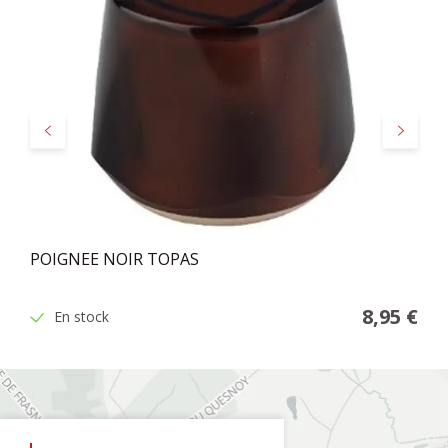
Précédent
Suivant
POIGNEE NOIR TOPAS
8,95 €
En stock