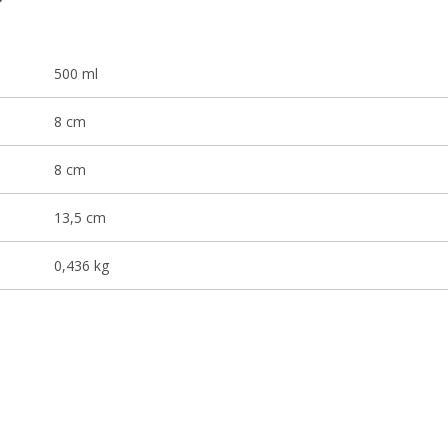
500 ml
8 cm
8 cm
13,5 cm
0,436 kg