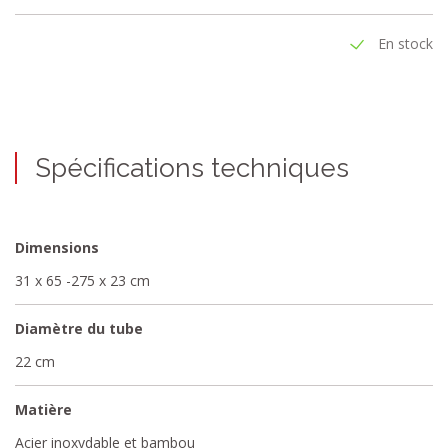
En stock
Spécifications techniques
Dimensions
31 x 65 -275 x 23 cm
Diamètre du tube
22 cm
Matière
Acier inoxydable et bambou