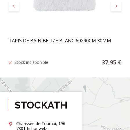
Précédent
Suivant
TAPIS DE BAIN BELIZE BLANC 60X90CM 30MM
37,95 €
Stock indisponible
STOCKATH
Chaussée de Tournai, 196
7801 Irchonwelz