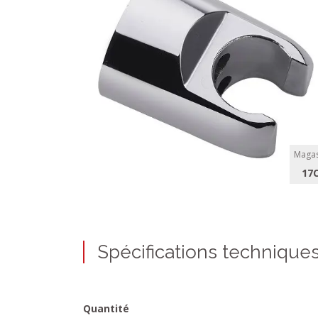
Magas
17
Spécifications technique
Quantité