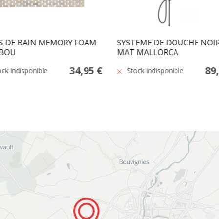
S DE BAIN MEMORY FOAM
SYSTEME DE DOUCHE NOI
BOU
MAT MALLORCA
34,95 €
89
ock indisponible
Stock indisponible