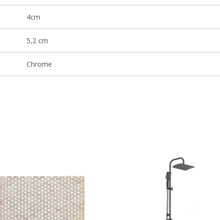
4cm
5,2 cm
Chrome