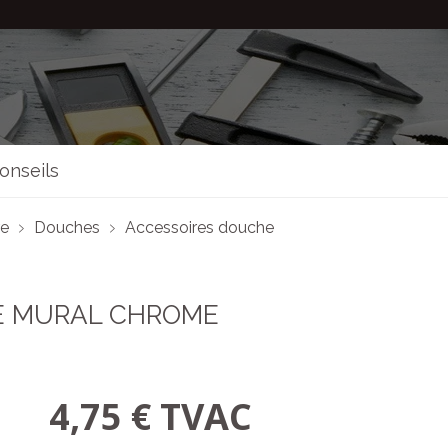
onseils
re
Douches
Accessoires douche
E MURAL CHROME
4,75 € TVAC