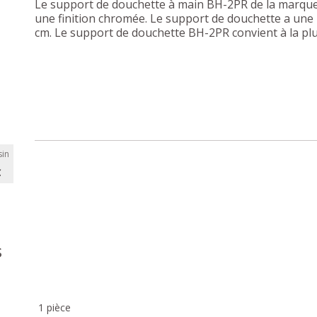
Le support de douchette à main BH-2PR de la marque S
une finition chromée. Le support de douchette a une
cm. Le support de douchette BH-2PR convient à la pl
in
C
s
1 pièce