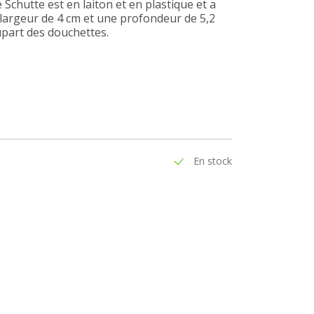
chutte est en laiton et en plastique et a
 largeur de 4 cm et une profondeur de 5,2
upart des douchettes.
En stock