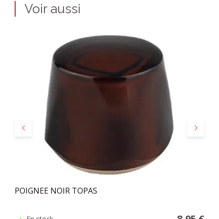
Voir aussi
Précédent
Suivant
POIGNEE NOIR TOPAS
8,95 €
En stock