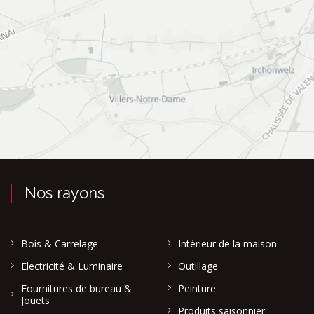
Nos rayons
Bois & Carrelage
Intérieur de la maison
Electricité & Luminaire
Outillage
Fournitures de bureau &
Peinture
Jouets
Produits saisonnier