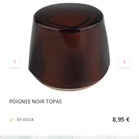
Précédent
Suivant
POIGNEE NOIR TOPAS
8,95 €
En stock