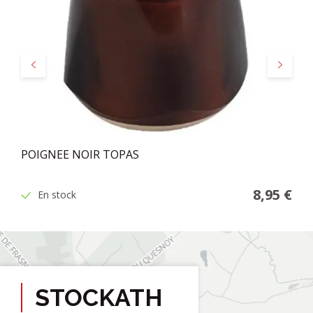
Précédent
Suivant
POIGNEE NOIR TOPAS
8,95 €
En stock
STOCKATH